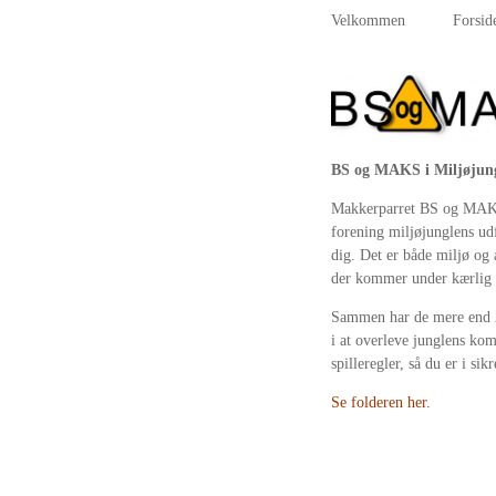
Velkommen
Forsid
BS og MAKS i Miljøjun
Makkerparret BS og MAKS
forening miljøjunglens ud
dig. Det er både miljø og 
der kommer under kærlig 
Sammen har de mere end 2
i at overleve junglens kom
spilleregler, så du er i sik
Se folderen her.