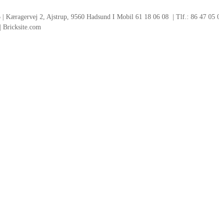
Kæragervej 2, Ajstrup, 9560 Hadsund I Mobil 61 18 06 08 | Tlf.: 86 47 05 
|
Bricksite.com