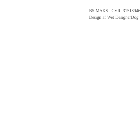
BS MAKS | CVR: 31518946 | 
Design af Wet DesignerDog